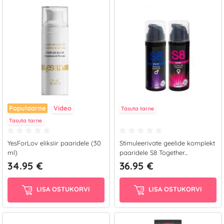
Populaarne
Video
Tasuta tarne
Tasuta tarne
YesForLov eliksiir paaridele (30
Stimuleerivate geelide komplekt
ml)
paaridele S8 Together...
34.95 €
36.95 €
LISA OSTUKORVI
LISA OSTUKORVI