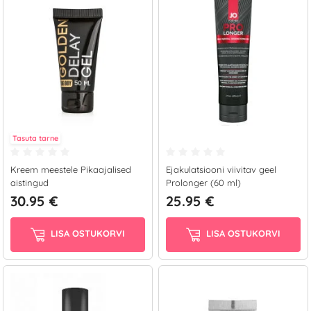
Tasuta tarne
Kreem meestele Pikaajalised
Ejakulatsiooni viivitav geel
aistingud
Prolonger (60 ml)
30.95 €
25.95 €
LISA OSTUKORVI
LISA OSTUKORVI