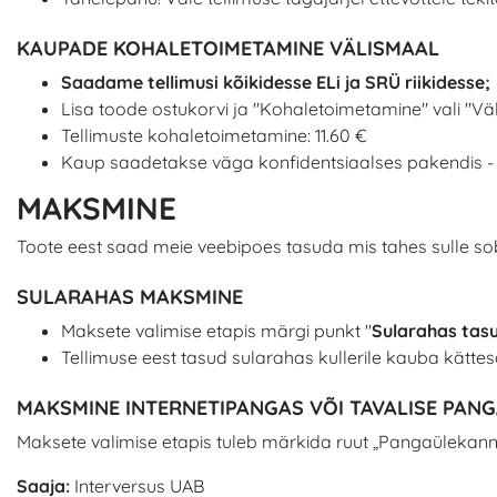
KAUPADE KOHALETOIMETAMINE VÄLISMAAL
Saadame tellimusi kõikidesse ELi ja SRÜ riikidesse;
Lisa toode ostukorvi ja "Kohaletoimetamine" vali "Vä
Tellimuste kohaletoimetamine: 11.60 €
Kaup saadetakse väga konfidentsiaalses pakendis - p
MAKSMINE
Toote eest saad meie veebipoes tasuda mis tahes sulle sobi
SULARAHAS MAKSMINE
Maksete valimise etapis märgi punkt "
Sularahas tas
Tellimuse eest tasud sularahas kullerile kauba kätte
MAKSMINE INTERNETIPANGAS VÕI TAVALISE PA
Maksete valimise etapis tuleb märkida ruut „Pangaülekanne
Saaja:
Interversus UAB