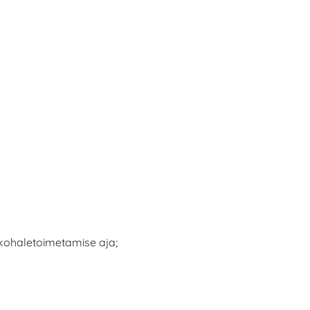
 kohaletoimetamise aja;