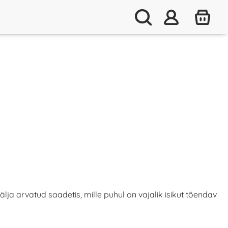
ja arvatud saadetis, mille puhul on vajalik isikut tõendav