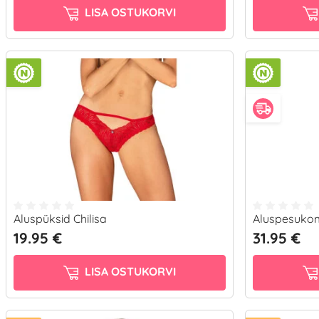
LISA OSTUKORVI
Aluspüksid Chilisa
Aluspesukom
19.95 €
31.95 €
LISA OSTUKORVI