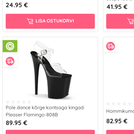
24.95 €
41.95 €
LISA OSTUKORVI
Pole dance kõrge kontsaga kingad
Hommikuman
Pleaser Flamingo-808B
82.95 €
89.95 €