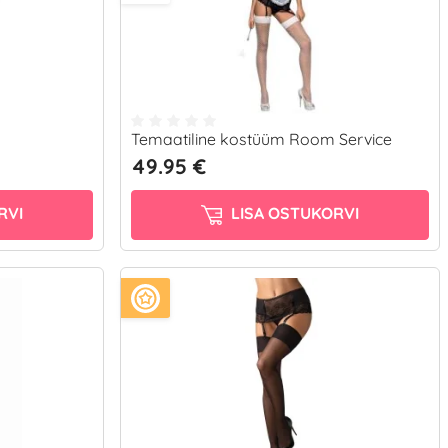
Temaatiline kostüüm Room Service
49.95 €
RVI
LISA OSTUKORVI