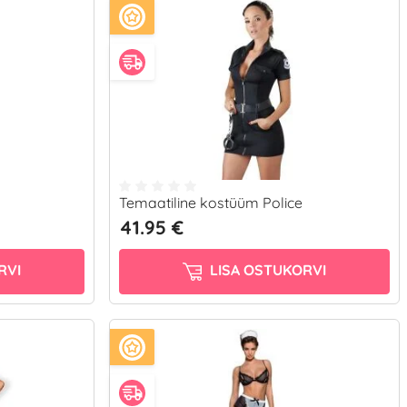
Temaatiline kostüüm Police
41.95 €
RVI
LISA OSTUKORVI