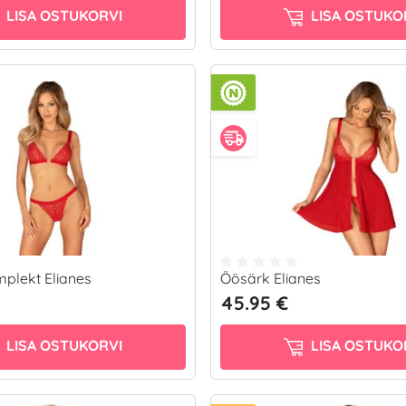
LISA OSTUKORVI
LISA OSTUKO
plekt Elianes
Öösärk Elianes
45.95 €
LISA OSTUKORVI
LISA OSTUKO