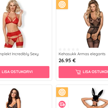
plekt Incredibly Sexy
Kehasukk Armas elegants
26.95 €
LISA OSTUKORVI
LISA OSTUKO