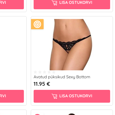
RVI
LISA OSTUKORVI
Avatud püksikud Sexy Bottom
11.95 €
RVI
LISA OSTUKORVI