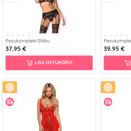
Pesukomplekt Shibu
Pesukomplek
37.95 €
39.95 €
LISA OSTUKORVI