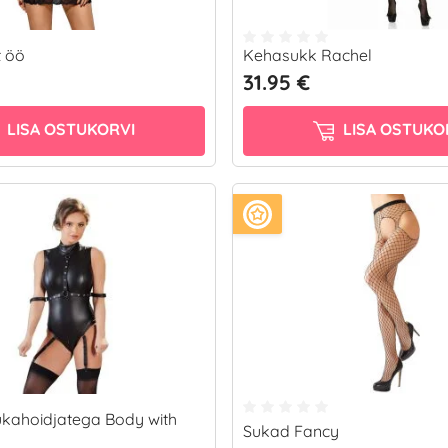
 öö
Kehasukk Rachel
31.95 €
LISA OSTUKORVI
LISA OSTUKO
ukahoidjatega Body with
Sukad Fancy