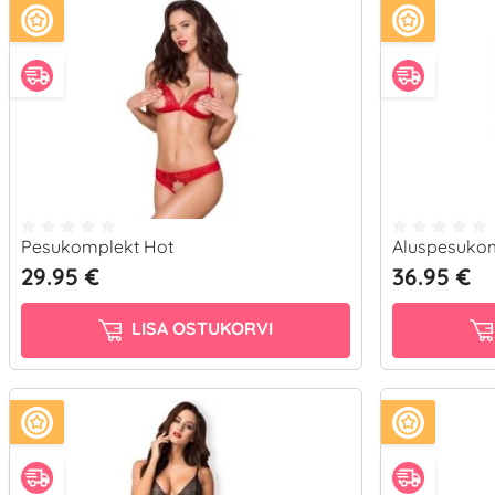
Pesukomplekt Hot
Aluspesukom
29.95 €
36.95 €
LISA OSTUKORVI