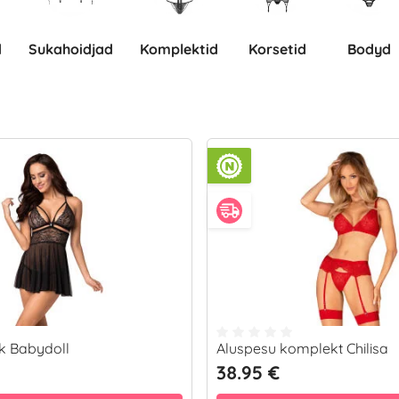
Sukahoidjad
komplektid
Korsetid
Bodyd
k Babydoll
Aluspesu komplekt Chilisa
38.95 €