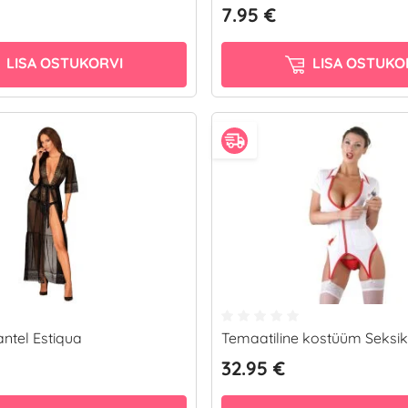
7.95 €
LISA OSTUKORVI
LISA OSTUKO
tel Estiqua
Temaatiline kostüüm Seksik
32.95 €