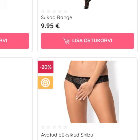
Sukad Range
9.95 €
RVI
LISA OSTUKORVI
-20%
Avatud püksikud Shibu