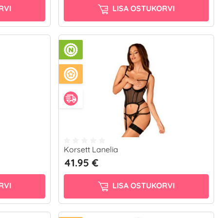
RVI
LISA OSTUKORVI
Korsett Lanelia
41.95 €
RVI
LISA OSTUKORVI