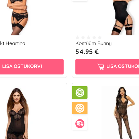
t Heartina
Kostüüm Bunny
54.95 €
LISA OSTUKORVI
LISA OSTUKO