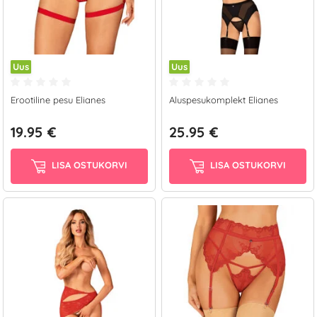
Uus
Uus
Erootiline pesu Elianes
Aluspesukomplekt Elianes
19.95 €
25.95 €
LISA OSTUKORVI
LISA OSTUKORVI