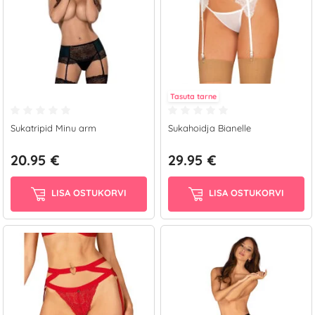
Tasuta tarne
Sukatripid Minu arm
Sukahoidja Bianelle
20.95 €
29.95 €
LISA OSTUKORVI
LISA OSTUKORVI