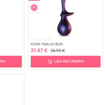
Klistiir Nebula Bulb
25.87 €
36.95 €
RVI
LISA OSTUKORVI