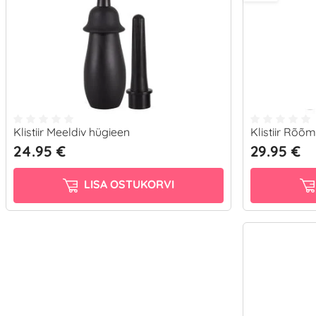
Klistiir Meeldiv hügieen
Klistiir Rõõ
24.95 €
29.95 €
LISA OSTUKORVI