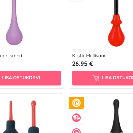
mupritsmed
Klistiir Mullivann
26.95 €
LISA OSTUKORVI
LISA OSTUKO