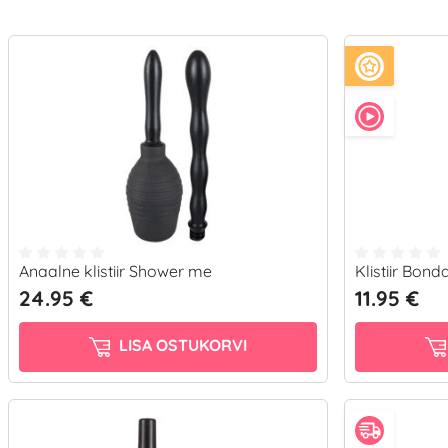
Anaalne klistiir Shower me
Klistiir Bond
24.95 €
11.95 €
LISA OSTUKORVI