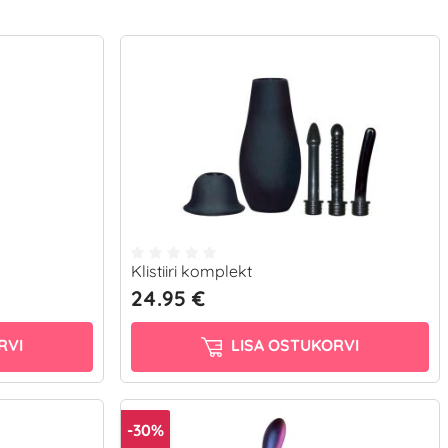
Klistiiri komplekt
24.95 €
RVI
LISA OSTUKORVI
-30%