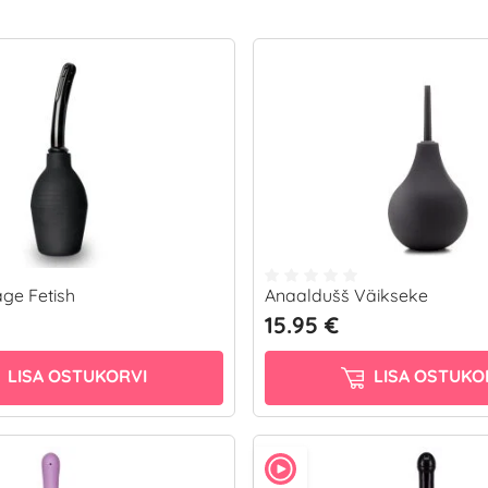
age Fetish
Anaaldušš Väikseke
15.95 €
LISA OSTUKORVI
LISA OSTUKO