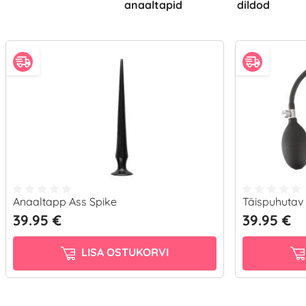
anaaltapid
dildod
Anaaltapp Ass Spike
Täispuhutav 
39.95 €
39.95 €
LISA OSTUKORVI