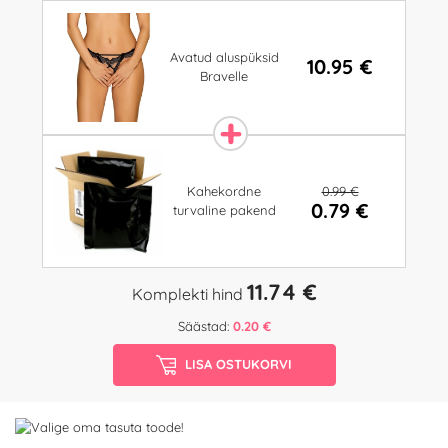
Avatud aluspüksid
10.95 €
Bravelle
0.99 €
Kahekordne
0.79 €
turvaline pakend
11.74 €
Komplekti hind
Säästad:
0.20 €
LISA OSTUKORVI