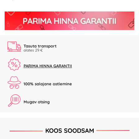
Tasuta transport
alates 29 €
PARIMA HINNA GARANTII
100% salajane ostlemine
Mugav otsing
KOOS SOODSAM