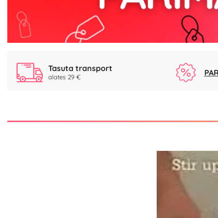
Tasuta transport
PAR
alates 29 €