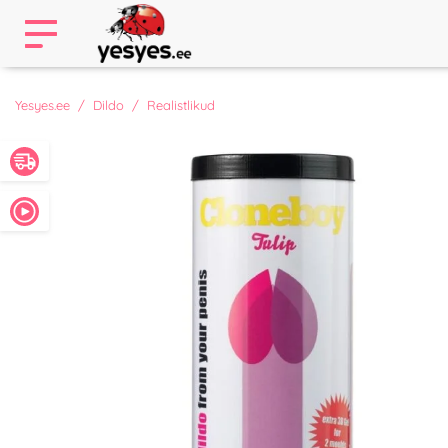
Yesyes.ee
Dildo
Realistlikud