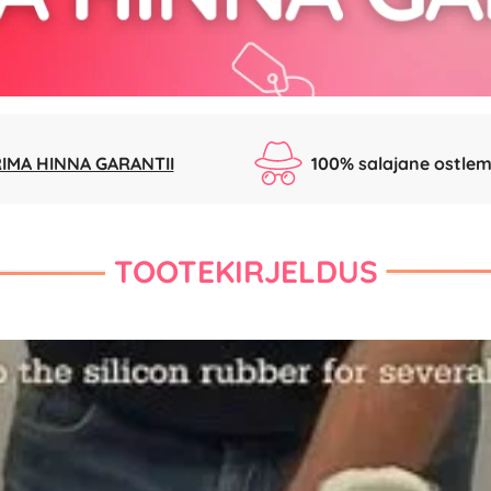
IMA HINNA GARANTII
100% salajane ostlem
TOOTEKIRJELDUS