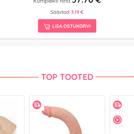
Komplekti hind
Säästad:
3.19 €
LISA OSTUKORVI
TOP TOOTED