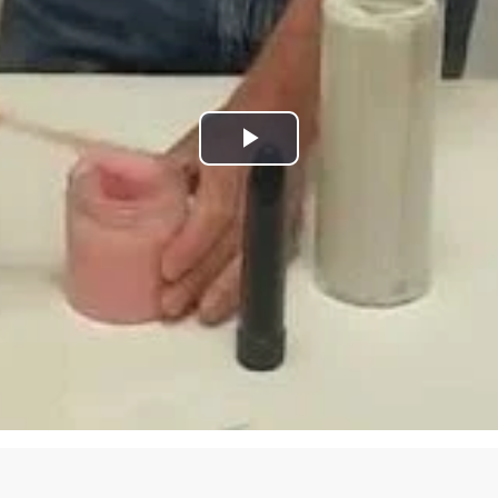
Play
Video