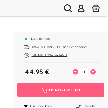
Laos olemas
TASUTA TRANSPORT per 1-2 tööpäeva
PARIMA HINNA GARANTII
44.95
€
–
+
LISA OSTUKORVI
Lisa soovikorvi
Võrdle