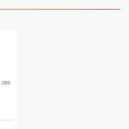
a (100