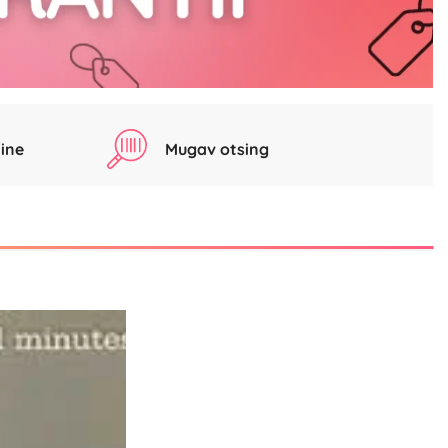
ine
Mugav otsing