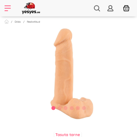
Dildo
Realistlikud
Tasuta tarne