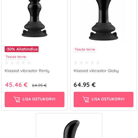
-30%
Allahindlus
Tasuta tarne
Tasuta tarne
Klaasist vibraator Rimly
Klaasist vibraator Globy
45.46 €
64.95 €
64.95 €
LISA OSTUKORVI
LISA OSTUKORVI