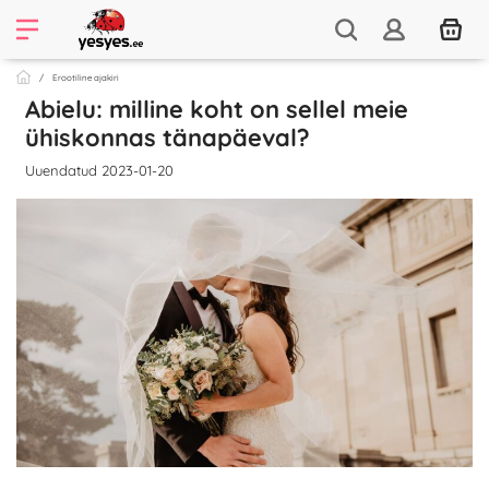
Erootiline ajakiri
Abielu: milline koht on sellel meie
ühiskonnas tänapäeval?
Uuendatud 2023-01-20