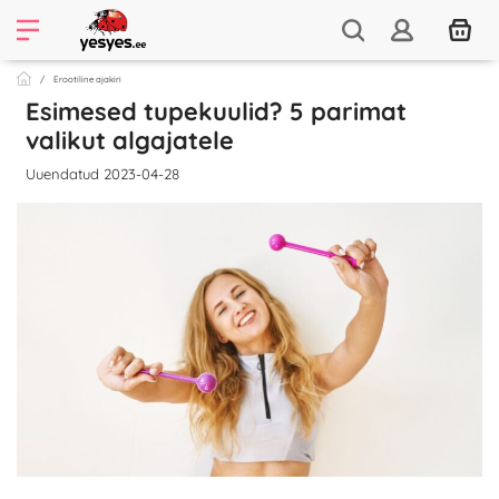
Erootiline ajakiri
Esimesed tupekuulid? 5 parimat
valikut algajatele
Uuendatud 2023-04-28