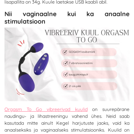
lisapallita on 34g. Kuule laetakse USB kaabli abil.
Nii vaginaalne kui ka anaalne
stimulatsioon
Orgasm To Go vibreerivad kuulid
on suurepärane
naudingu- ja lihastreeningu vahend ühes. Neid saab
kasutada mitte ainult Kegel harjutuste jaoks, vaid ka
anaalseksiks ja vaginaalseks stimulatsiooniks. Kuulid on