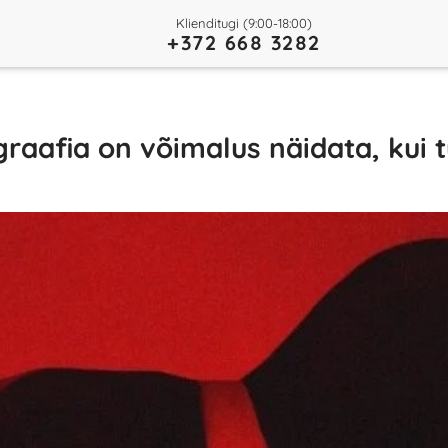
Klienditugi (9:00-18:00)
+372 668 3282
raafia on võimalus näidata, kui 