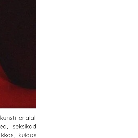
nsti erialal.
ed, seksikad
akkas, kuidas