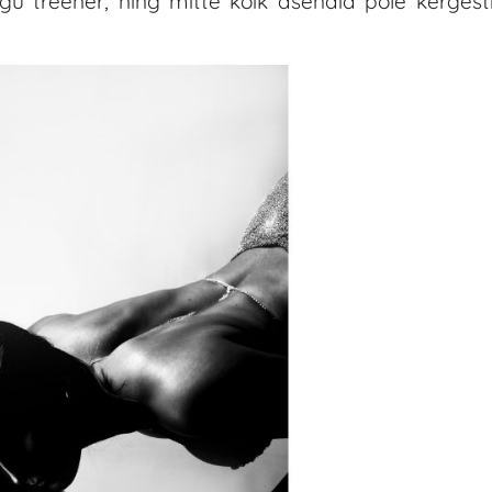
u treener, ning mitte kõik asendid pole kergest