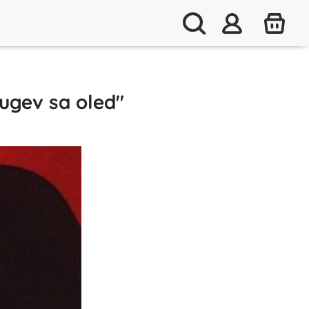
tugev sa oled"