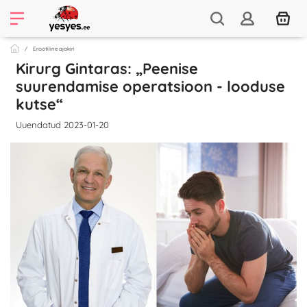
Erootiline ajakiri
Kirurg Gintaras: „Peenise
suurendamise operatsioon - looduse
kutse“
Uuendatud 2023-01-20