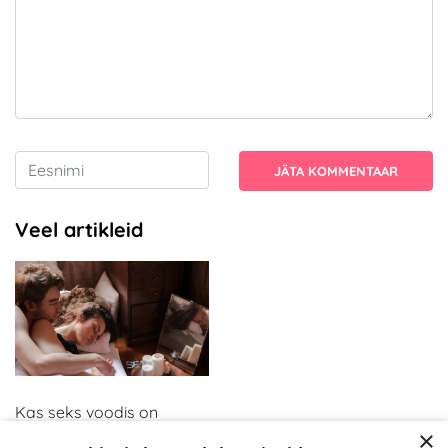
JÄTA KOMMENTAAR
Veel artikleid
Kas seks voodis on
×
tüütuks muutunud? Kui