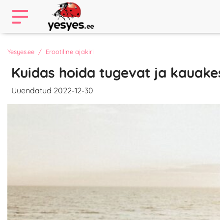
Yesyes.ee
Erootiline ajakiri
Kuidas hoida tugevat ja kauake
Uuendatud 2022-12-30