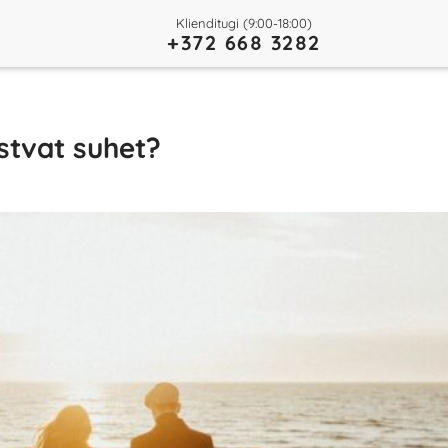
Klienditugi (9:00-18:00)
+372 668 3282
stvat suhet?