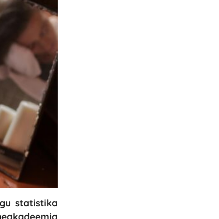
gu statistika
uneakadeemia