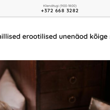
Klienditugi (9:00-18:00)
+372 668 3282
illised erootilised unenäod kõige