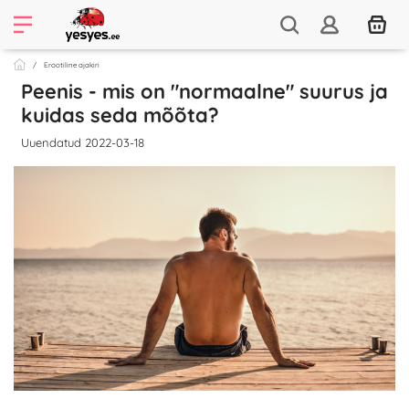
Erootiline ajakiri
Peenis - mis on "normaalne" suurus ja
kuidas seda mõõta?
Uuendatud 2022-03-18