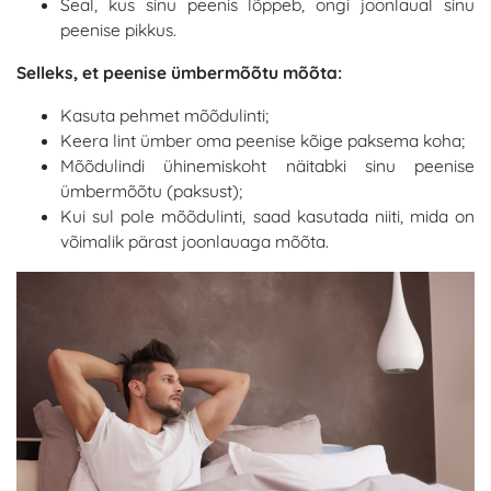
Seal, kus sinu peenis lõppeb, ongi joonlaual sinu
peenise pikkus.
Selleks, et peenise ümbermõõtu mõõta:
Kasuta pehmet mõõdulinti;
Keera lint ümber oma peenise kõige paksema koha;
Mõõdulindi ühinemiskoht näitabki sinu peenise
ümbermõõtu (paksust);
Kui sul pole mõõdulinti, saad kasutada niiti, mida on
võimalik pärast joonlauaga mõõta.