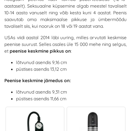
aastaselt). Seksuaalne küpsemine algab meestel tavaliselt
10-14 aasta vanuselt ning võib kesta kuni 4 aastat. Peenis
saavutab oma maksimaalse pikkuse ja ümbermõõdu
tavaliselt siis, kui nooruk on 18 või 19 aastat vana.
USAs viidi aastal 2014 läbi uuring, milles arvutati keskmise
peenise suurust. Selles osales üle 15 000 mehe ning selgus,
et
peenise keskmine pikkus on
:
lõtvunud asendis 9,16 cm
püstises asendis 13,12 cm
Peenise keskmine jämedus on:
lõtvunud asendis 9,31 cm
püstises asendis 11,66 cm