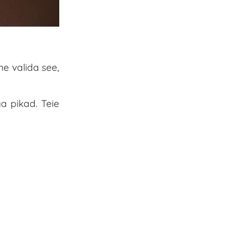
ne valida see,
a pikad. Teie