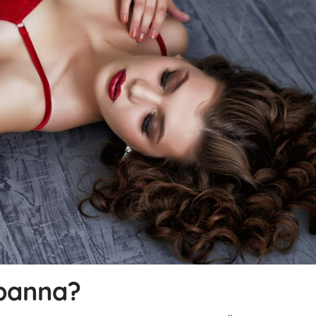
 panna?