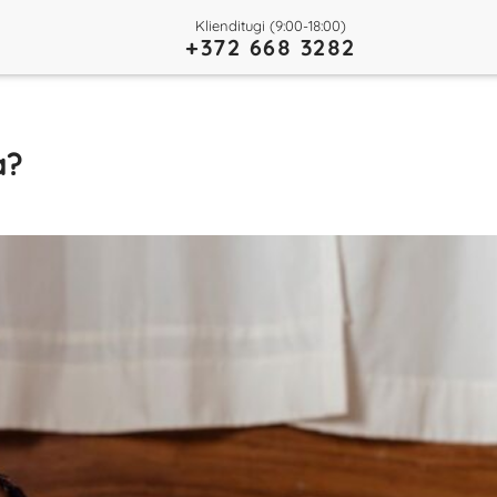
Klienditugi (9:00-18:00)
+372 668 3282
a?