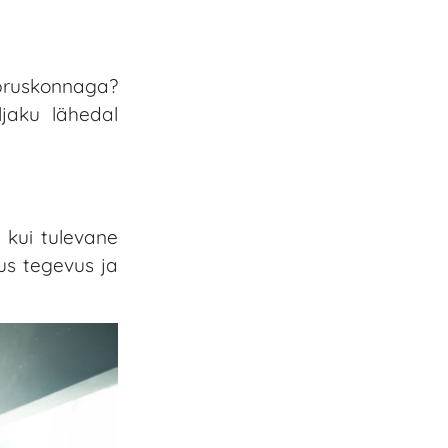
õpruskonnaga?
ljaku lähedal
 kui tulevane
us tegevus ja