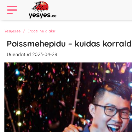
Yesyes.ee
Erootiline ajakiri
Poissmehepidu – kuidas korral
Uuendatud 2023-04-28