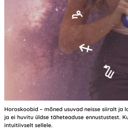
Horoskoobid – mõned usuvad neisse siiralt ja lo
ja ei huvitu üldse täheteaduse ennustustest.
intuitiivselt sellele.