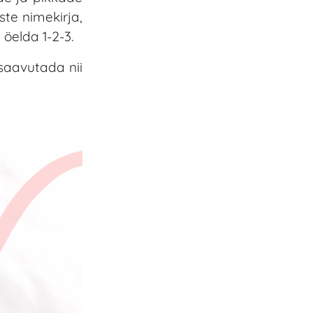
te nimekirja,
öelda 1-2-3.
saavutada nii