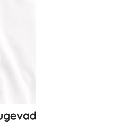
tugevad