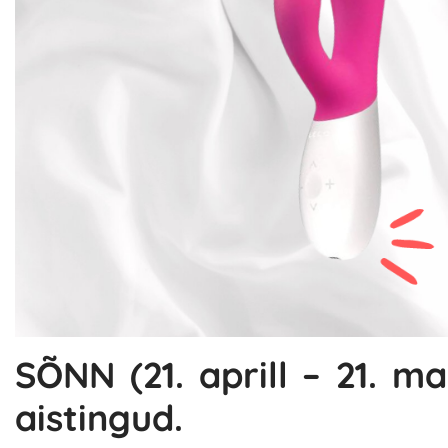
SÕNN (21. aprill – 21. ma
aistingud.