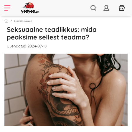
Erootiline ajakiri
Seksuaalne teadlikkus: mida
peaksime sellest teadma?
Uuendatud 2024-07-18