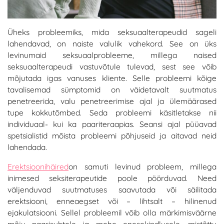
Üheks probleemiks, mida seksuaalterapeudid sageli
lahendavad, on
naiste valulik vahekord
. See on üks
levinumaid seksuaalprobleeme, millega naised
seksuaalterapeudi vastuvõtule tulevad, sest see võib
mõjutada igas vanuses kliente. Selle probleemi kõige
tavalisemad sümptomid on väidetavalt suutmatus
penetreerida, valu penetreerimise ajal ja ülemäärased
tupe kokkutõmbed. Seda probleemi käsitletakse nii
individuaal- kui ka paariteraapias. Seansi ajal püüavad
spetsialistid mõista probleemi põhjuseid ja aitavad neid
lahendada.
Erektsioonihäired
on samuti levinud probleem, millega
inimesed seksiterapeutide poole pöörduvad. Need
väljenduvad suutmatuses saavutada või säilitada
erektsiooni, enneaegset või – lihtsalt – hilinenud
ejakulatsiooni. Sellel probleemil võib olla märkimisväärne