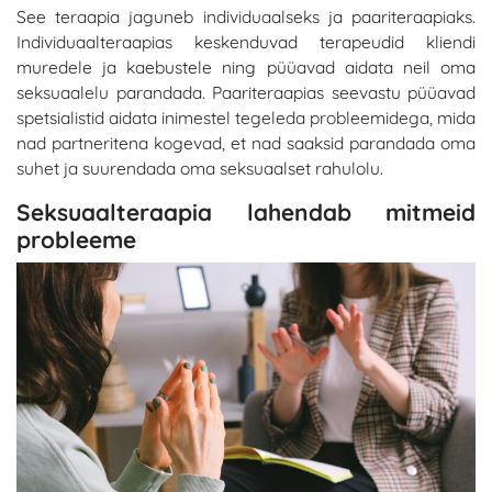
See teraapia jaguneb individuaalseks ja paariteraapiaks.
Individuaalteraapias keskenduvad terapeudid kliendi
muredele ja kaebustele ning püüavad aidata neil oma
seksuaalelu parandada. Paariteraapias seevastu püüavad
spetsialistid aidata inimestel tegeleda probleemidega, mida
nad partneritena kogevad, et nad saaksid parandada oma
suhet ja suurendada oma seksuaalset rahulolu.
Seksuaalteraapia lahendab mitmeid
probleeme