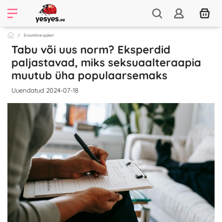
Erootiline ajakiri
Tabu või uus norm? Eksperdid
paljastavad, miks seksuaalteraapia
muutub üha populaarsemaks
Uuendatud 2024-07-18