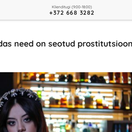
Klienditugi (9:00-18:00)
+372 668 3282
das need on seotud prostitutsioo