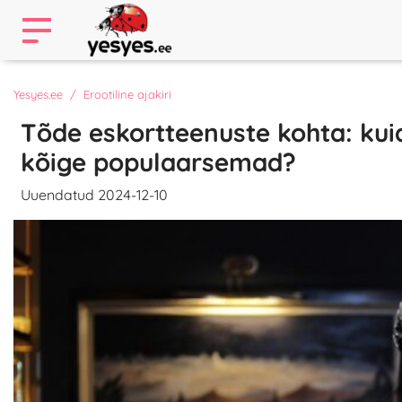
Yesyes.ee
Erootiline ajakiri
Tõde eskortteenuste kohta: kui
kõige populaarsemad?
Uuendatud 2024-12-10