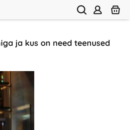
niga ja kus on need teenused