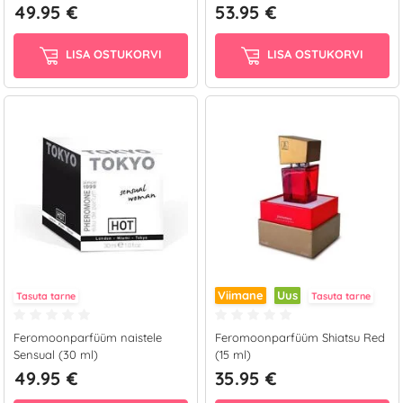
49.95 €
53.95 €
LISA OSTUKORVI
LISA OSTUKORVI
Viimane
Uus
Tasuta tarne
Tasuta tarne
Feromoonparfüüm naistele
Feromoonparfüüm Shiatsu Red
Sensual (30 ml)
(15 ml)
49.95 €
35.95 €