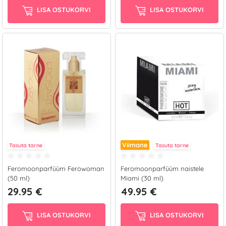
LISA OSTUKORVI
LISA OSTUKORVI
Viimane
Tasuta tarne
Tasuta tarne
Feromoonparfüüm Ferowoman
Feromoonparfüüm naistele
(50 ml)
Miami (30 ml)
29.95 €
49.95 €
LISA OSTUKORVI
LISA OSTUKORVI