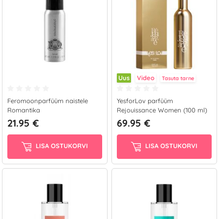
Uus
Video
Tasuta tarne
Feromoonparfüüm naistele
YesforLov parfüüm
Romantika
Rejouissance Women (100 ml)
21.95 €
69.95 €
LISA OSTUKORVI
LISA OSTUKORVI