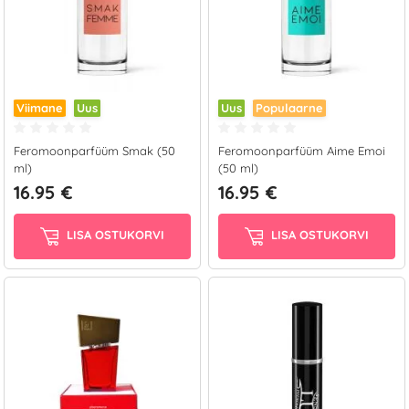
Viimane
Uus
Uus
Populaarne
Feromoonparfüüm Smak (50
Feromoonparfüüm Aime Emoi
ml)
(50 ml)
16.95 €
16.95 €
LISA OSTUKORVI
LISA OSTUKORVI