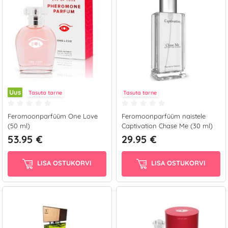
Uus
Tasuta tarne
Tasuta tarne
Feromoonparfüüm One Love
Feromoonparfüüm naistele
(50 ml)
Captivation Chase Me (30 ml)
53.95 €
29.95 €
LISA OSTUKORVI
LISA OSTUKORVI