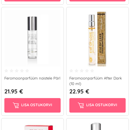
Feromoonparfüüm naistele Pärl
Feromoonparfüüm After Dark
(10 ml)
21.95 €
22.95 €
LISA OSTUKORVI
LISA OSTUKORVI