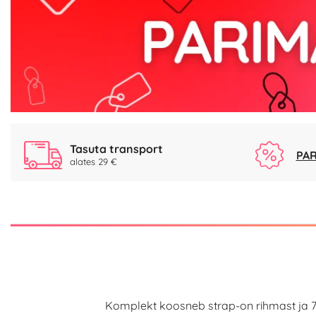
Tasuta transport
PAR
alates 29 €
Komplekt koosneb strap-on rihmast ja 7