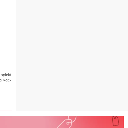
mplekt
ga Vac-
a