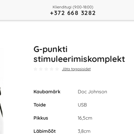
Klienditugi (9:00-18:00)
+372 668 3282
G-punkti
stimuleerimiskomplekt
Jäta tagasisidet
Kaubamärk
Doc Johnson
Toide
USB
Pikkus
16,5cm
Läbimõõt
3,8cm