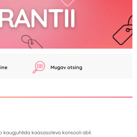
ine
Mugav otsing
 kaugjuhtida kaasasoleva konsooli abil.