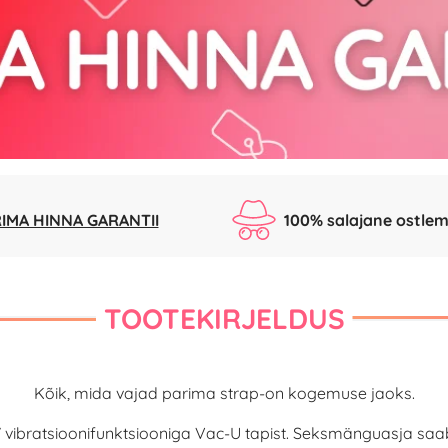
IMA HINNA GARANTII
100% salajane ostlem
TOOTEKIRJELDUS
Kõik, mida vajad parima strap-on kogemuse jaoks.
 vibratsioonifunktsiooniga Vac-U tapist. Seksmänguasja saab