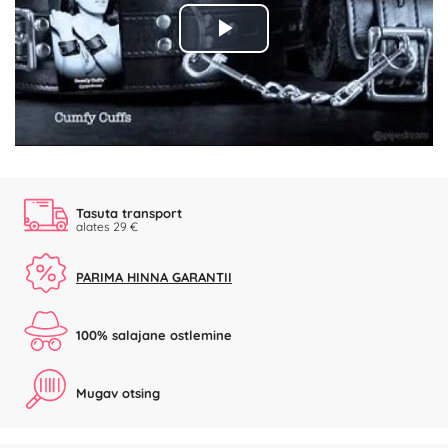
Play
Video
Tasuta transport
alates 29 €
PARIMA HINNA GARANTII
100% salajane ostlemine
Mugav otsing