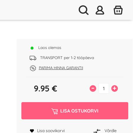
Laos olemas
TRANSPORT per 1-2 tööpäeva
PARIMA HINNA GARANTII
9.95
€
–
+
LISA OSTUKORVI
Lisa soovikorvi
Võrdle