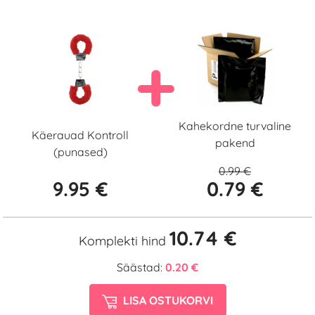
Kahekordne turvaline
Käerauad Kontroll
pakend
(punased)
0.99 €
9.95 €
0.79 €
10.74 €
Komplekti hind
Säästad:
0.20 €
LISA OSTUKORVI