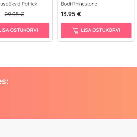
uspüksid Patrick
Bodi Rhinestone
€
13.95 €
29.95 €
LISA OSTUKORVI
LISA OSTUKORVI
es: