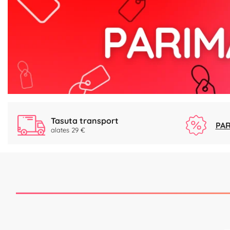
Tasuta transport
PAR
alates 29 €