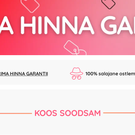
IMA HINNA GARANTII
100% salajane ostlem
KOOS SOODSAM