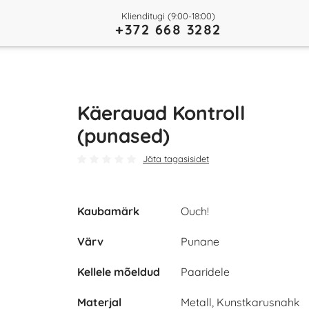
Klienditugi (9:00-18:00)
+372 668 3282
Käerauad Kontroll
(punased)
Jäta tagasisidet
Kaubamärk
Ouch!
Värv
Punane
Kellele mõeldud
Paaridele
Materjal
Metall, Kunstkarusnahk