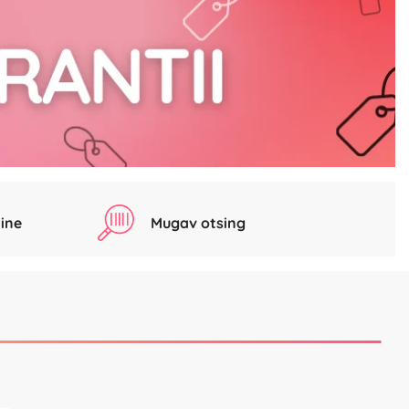
ine
Mugav otsing