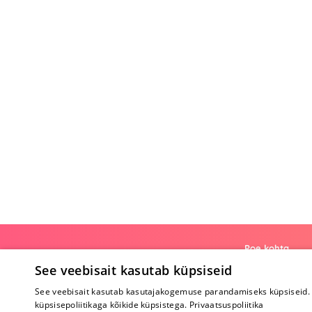
Poe kohta
See veebisait kasutab küpsiseid
Meist
See veebisait kasutab kasutajakogemuse parandamiseks küpsiseid. 
Koostöö
küpsisepoliitikaga kõikide küpsistega.
Privaatsuspoliitika
Tagasiside