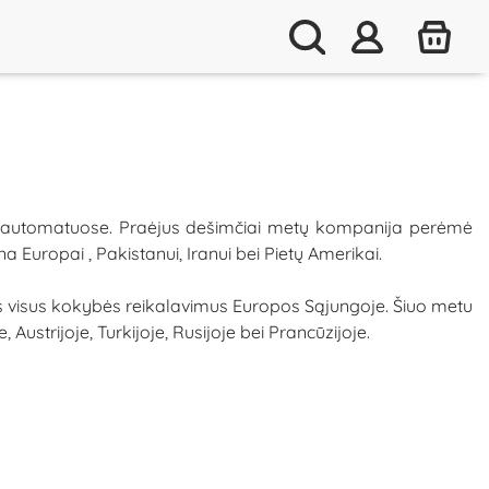
s automatuose. Praėjus dešimčiai metų kompanija perėmė
 Europai , Pakistanui, Iranui bei Pietų Amerikai.
visus kokybės reikalavimus Europos Sąjungoje. Šiuo metu
 Austrijoje, Turkijoje, Rusijoje bei Prancūzijoje.