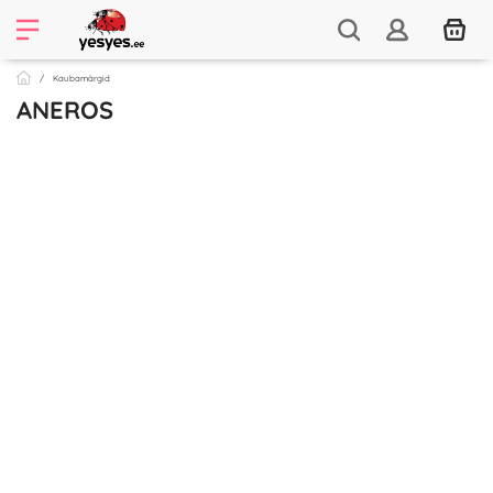
Kaubamärgid
ANEROS