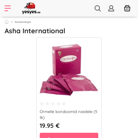
Kaubamärgid
Asha International
Ormelle kondoomid naistele (5
tk)
19.95 €