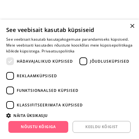
×
See veebisait kasutab küpsiseid
See veebisait kasutab kasutajakogemuse parandamiseks küpsiseid.
Meie veebisaiti kasutades nõustute kooskõlas meie küpsisepoliitikaga
kõikide küpsistega.
Privaatsuspoliitika
HÄDAVAJALIKUD KÜPSISED
JÕUDLUSKÜPSISED
REKLAAMKÜPSISED
ARA JÄTA
MÄNGIMIST
FUNKTSIONAALSED KÜPSISED
+372 668 3282
KLASSIFITSEERIMATA KÜPSISED
info@yesyes.ee
NÄITA ÜKSIKASJU
facebook.com/yesyes.ee
NÕUSTU KÕIGIGA
KEELDU KÕIGIST
Instagram/yesyes.ee