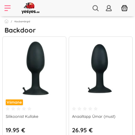
Kaubamärgid
Backdoor
Viimane
Silikoonist Kullake
Anaaltapp Ümar (must)
19.95 €
26.95 €