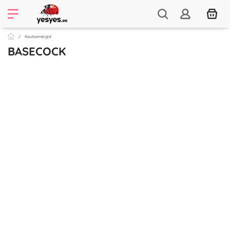
Kaubamärgid
BASECOCK