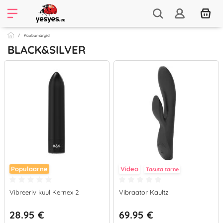
Kaubamärgid
BLACK&SILVER
Populaarne
Video
Tasuta tarne
Vibreeriv kuul Kernex 2
Vibraator Kaultz
28.95 €
69.95 €