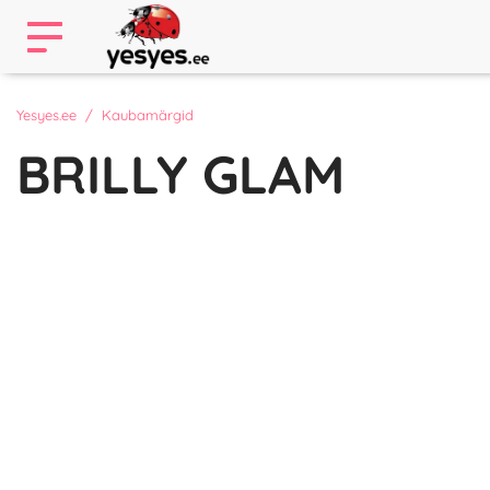
Yesyes.ee
Kaubamärgid
BRILLY GLAM