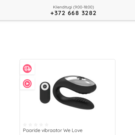
Klienditugi (9:00-18:00)
+372 668 3282
Paaride vibraator We Love