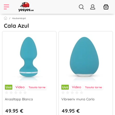
Kaubamärgid
Cala Azul
Uus
Video
Uus
Video
Tasuta tarne
Tasuta tarne
Anaaltapp Blanca
Vibreeriv muna Carla
49.95 €
49.95 €