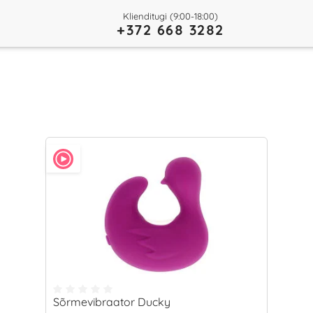
Klienditugi (9:00-18:00)
+372 668 3282
Sõrmevibraator Ducky