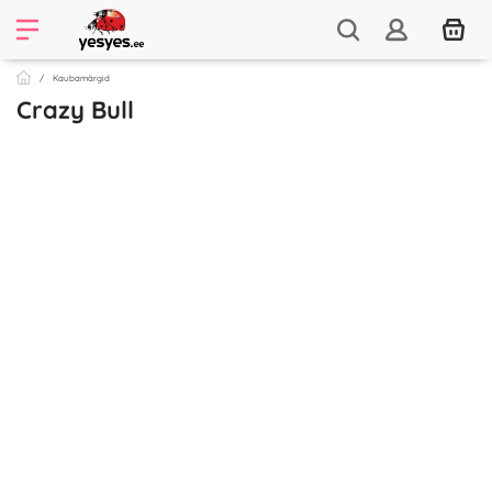
Kaubamärgid
Crazy Bull