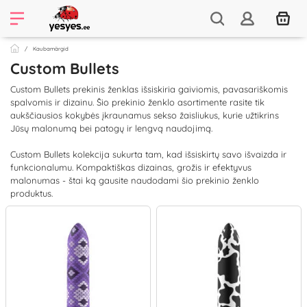
Kaubamärgid
Custom Bullets
Custom Bullets prekinis ženklas išsiskiria gaiviomis, pavasariškomis
spalvomis ir dizainu. Šio prekinio ženklo asortimente rasite tik
aukščiausios kokybės įkraunamus sekso žaisliukus, kurie užtikrins
Jūsų malonumą bei patogų ir lengvą naudojimą.
Custom Bullets kolekcija sukurta tam, kad išsiskirtų savo išvaizda ir
funkcionalumu. Kompaktiškas dizainas, grožis ir efektyvus
malonumas - štai ką gausite naudodami šio prekinio ženklo
produktus.