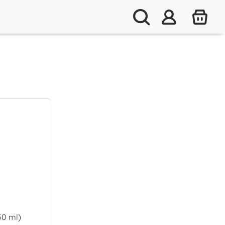
50 ml)