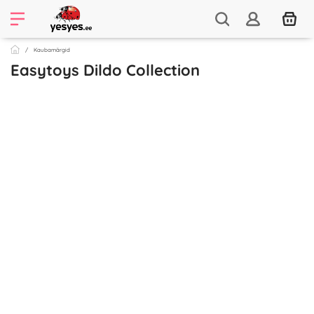
Kaubamärgid
Easytoys Dildo Collection