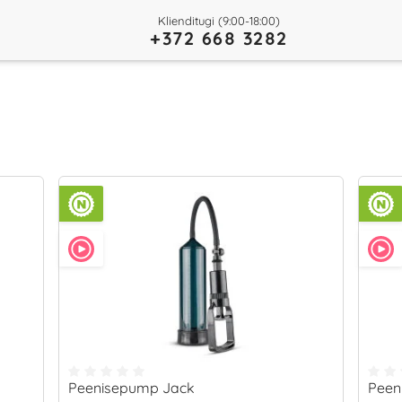
Klienditugi (9:00-18:00)
+372 668 3282
y
Peenisepump Jack
Peen