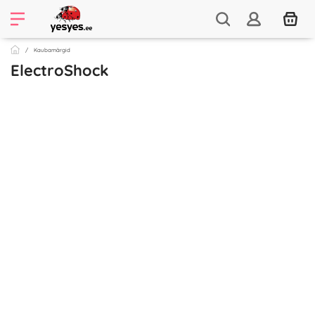
Kaubamärgid
ElectroShock