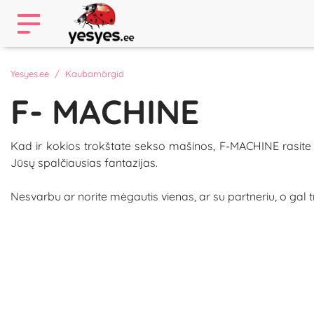
Yesyes.ee
Kaubamärgid
F- MACHINE
Kad ir kokios trokštate sekso mašinos, F-MACHINE rasite a
Jūsų spalčiausias fantazijas.
Nesvarbu ar norite mėgautis vienas, ar su partneriu, o gal