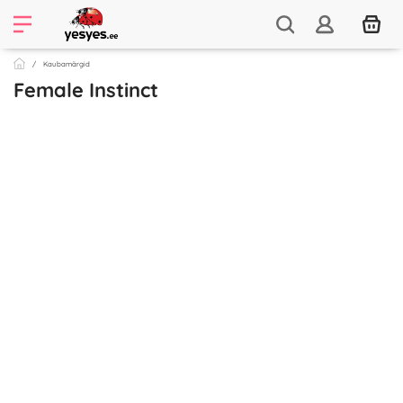
Kaubamärgid
Female Instinct