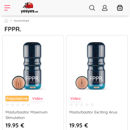
Kaubamärgid
FPPR.
Populaarne
Video
Video
Masturbaator Maximum
Masturbaator Exciting Anus
Stimulation
19.95 €
19.95 €