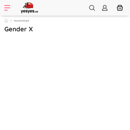
Kaubamärgid
Gender X