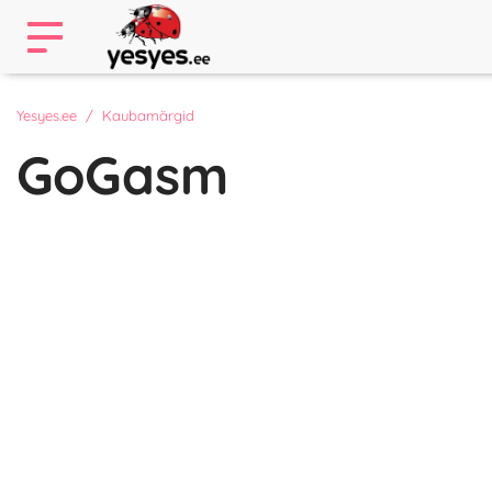
Yesyes.ee
Kaubamärgid
GoGasm