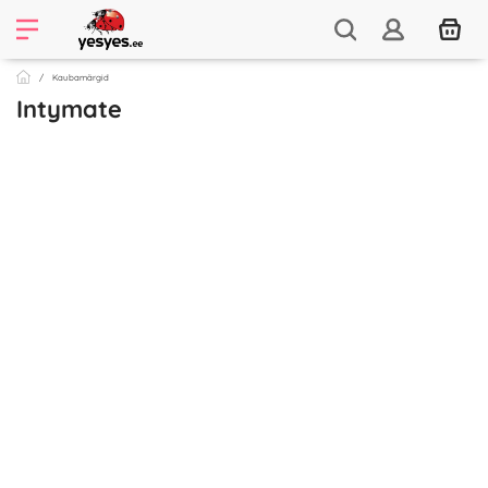
Kaubamärgid
Intymate