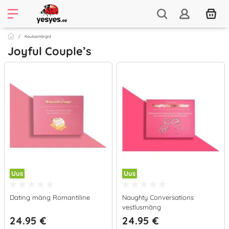
Kaubamärgid
Joyful Couple’s
Uus
Uus
Dating mäng Romantiline
Naughty Conversations
vestlusmäng
24.95 €
24.95 €